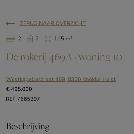
TERUG NAAR OVERZICHT
2
2
115 m²
De rokerij 469A (woning 10)
Westkapellestraat 469, 8300 Knokke-Heist
€ 495.000
REF 7665297
Beschrijving