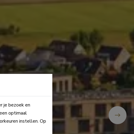
er je bezoek en
 een optimaal
orkeuren instellen. Op