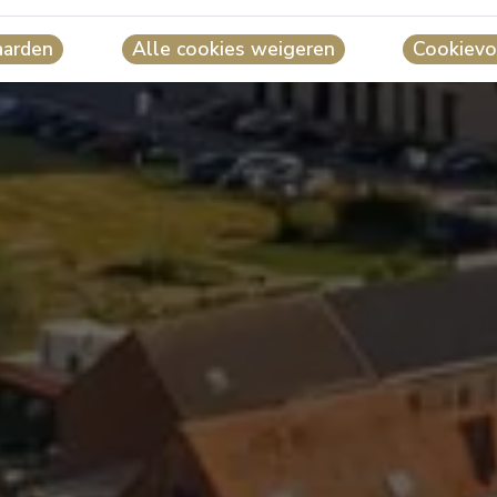
aarden
Alle cookies weigeren
Cookievo