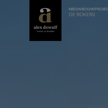
NIEUWBOUWPROJE
DE ROKERIJ