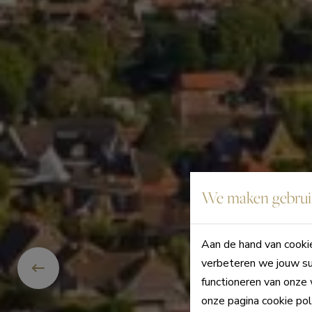
We maken gebruik
Aan de hand van cookie
verbeteren we jouw su
functioneren van onze 
onze pagina cookie pol