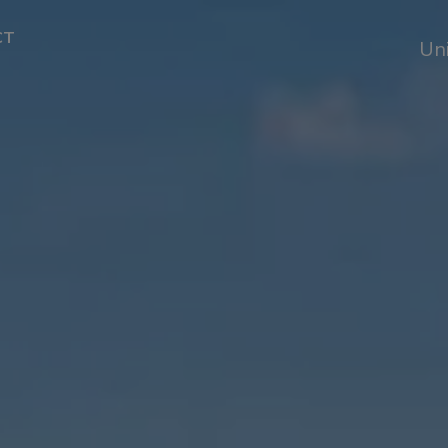
CT
Un