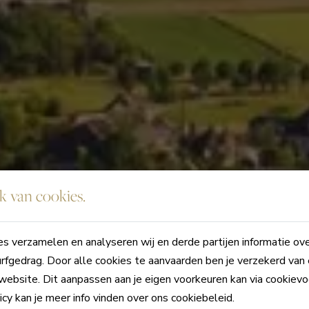
 van cookies.
s verzamelen en analyseren wij en derde partijen informatie ov
rfgedrag. Door alle cookies te aanvaarden ben je verzekerd van
website. Dit aanpassen aan je eigen voorkeuren kan via cookievo
icy kan je meer info vinden over ons cookiebeleid.