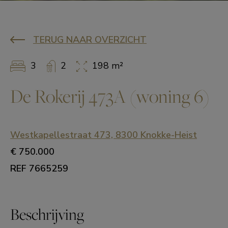
TERUG NAAR OVERZICHT
3
2
198 m²
De Rokerij 473A (woning 6)
Westkapellestraat 473, 8300 Knokke-Heist
€ 750.000
REF 7665259
Beschrijving