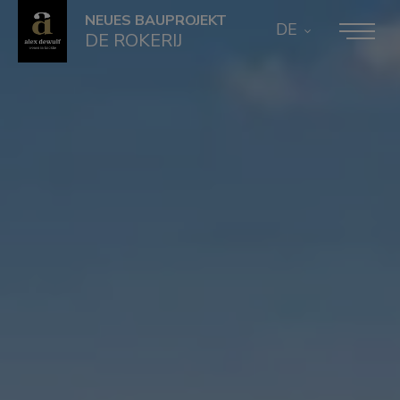
NEUES BAUPROJEKT
DE
DE ROKERIJ