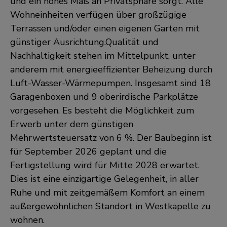
und ein hohes Maß an Privatsphäre sorgt. Alle
Wohneinheiten verfügen über großzügige
Terrassen und/oder einen eigenen Garten mit
günstiger Ausrichtung.Qualität und
Nachhaltigkeit stehen im Mittelpunkt, unter
anderem mit energieeffizienter Beheizung durch
Luft-Wasser-Wärmepumpen. Insgesamt sind 18
Garagenboxen und 9 oberirdische Parkplätze
vorgesehen. Es besteht die Möglichkeit zum
Erwerb unter dem günstigen
Mehrwertsteuersatz von 6 %. Der Baubeginn ist
für September 2026 geplant und die
Fertigstellung wird für Mitte 2028 erwartet.
Dies ist eine einzigartige Gelegenheit, in aller
Ruhe und mit zeitgemäßem Komfort an einem
außergewöhnlichen Standort in Westkapelle zu
wohnen.