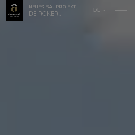
NEUES BAUPROJEKT
DE
DE ROKERIJ