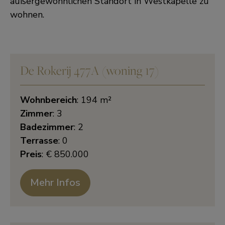
außergewöhnlichen Standort in Westkapelle zu
wohnen.
De Rokerij 477A (woning 17)
Wohnbereich
: 194 m²
Zimmer
: 3
Badezimmer
: 2
Terrasse
: 0
Preis
: € 850.000
Mehr Infos