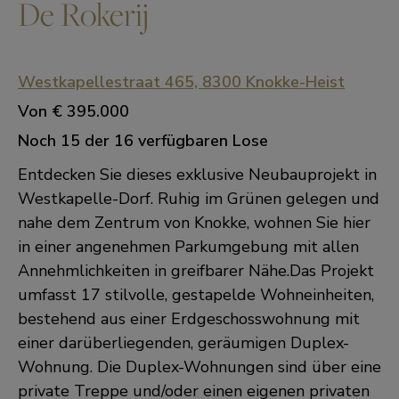
De Rokerij
Westkapellestraat 465, 8300 Knokke-Heist
Von
€ 395.000
Noch 15 der 16 verfügbaren Lose
Entdecken Sie dieses exklusive Neubauprojekt in
Westkapelle-Dorf. Ruhig im Grünen gelegen und
nahe dem Zentrum von Knokke, wohnen Sie hier
in einer angenehmen Parkumgebung mit allen
Annehmlichkeiten in greifbarer Nähe.Das Projekt
umfasst 17 stilvolle, gestapelde Wohneinheiten,
bestehend aus einer Erdgeschosswohnung mit
einer darüberliegenden, geräumigen Duplex-
Wohnung. Die Duplex-Wohnungen sind über eine
private Treppe und/oder einen eigenen privaten