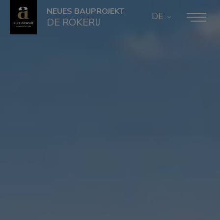
NEUES BAUPROJEKT
DE
DE ROKERIJ