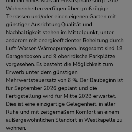
und ein hohes Maß an Privatsphäre sorgt. Alle
Wohneinheiten verfügen über großzügige
Terrassen und/oder einen eigenen Garten mit
günstiger Ausrichtung.Qualität und
Nachhaltigkeit stehen im Mittelpunkt, unter
anderem mit energieeffizienter Beheizung durch
Luft-Wasser-Wärmepumpen. Insgesamt sind 18
Garagenboxen und 9 oberirdische Parkplätze
vorgesehen. Es besteht die Möglichkeit zum
Erwerb unter dem günstigen
Mehrwertsteuersatz von 6 %. Der Baubeginn ist
für September 2026 geplant und die
Fertigstellung wird für Mitte 2028 erwartet.
Dies ist eine einzigartige Gelegenheit, in aller
Ruhe und mit zeitgemäßem Komfort an einem
außergewöhnlichen Standort in Westkapelle zu
wohnen.