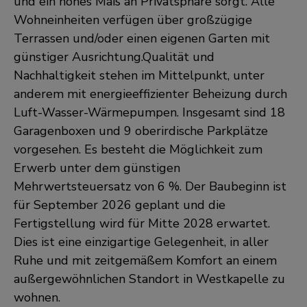
und ein hohes Maß an Privatsphäre sorgt. Alle
Wohneinheiten verfügen über großzügige
Terrassen und/oder einen eigenen Garten mit
günstiger Ausrichtung.Qualität und
Nachhaltigkeit stehen im Mittelpunkt, unter
anderem mit energieeffizienter Beheizung durch
Luft-Wasser-Wärmepumpen. Insgesamt sind 18
Garagenboxen und 9 oberirdische Parkplätze
vorgesehen. Es besteht die Möglichkeit zum
Erwerb unter dem günstigen
Mehrwertsteuersatz von 6 %. Der Baubeginn ist
für September 2026 geplant und die
Fertigstellung wird für Mitte 2028 erwartet.
Dies ist eine einzigartige Gelegenheit, in aller
Ruhe und mit zeitgemäßem Komfort an einem
außergewöhnlichen Standort in Westkapelle zu
wohnen.