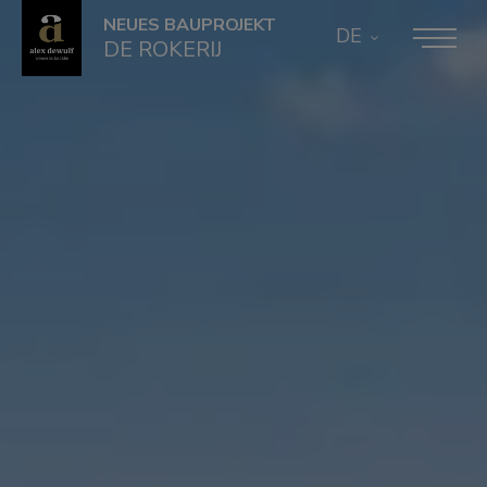
NEUES BAUPROJEKT
DE
DE ROKERIJ