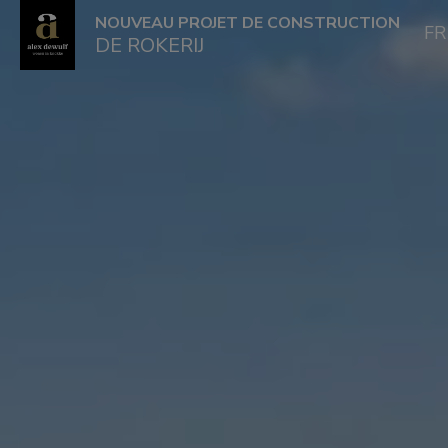
NOUVEAU PROJET DE CONSTRUCTION
F
DE ROKERIJ