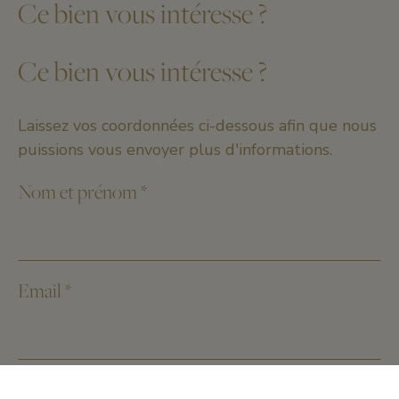
Ce bien vous intéresse ?
Ce bien vous intéresse ?
Laissez vos coordonnées ci-dessous afin que nous
puissions vous envoyer plus d'informations.
Nom et prénom
*
Email
*
Numéro de téléphone
*