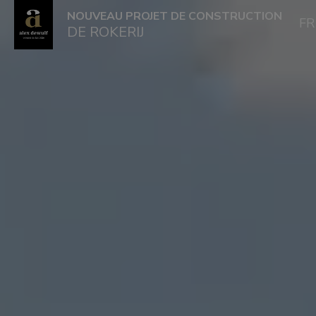
NOUVEAU PROJET DE CONSTRUCTION
F
DE ROKERIJ