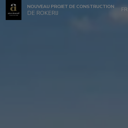
NOUVEAU PROJET DE CONSTRUCTION
F
DE ROKERIJ