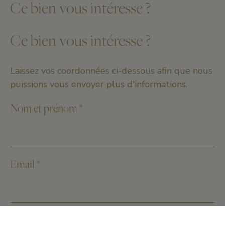
Ce bien vous intéresse ?
Ce bien vous intéresse ?
Laissez vos coordonnées ci-dessous afin que nous
puissions vous envoyer plus d'informations.
Nom et prénom
*
Email
*
Numéro de téléphone
*