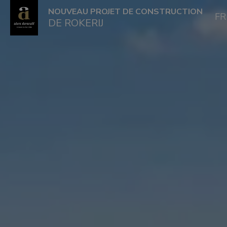
NOUVEAU PROJET DE CONSTRUCTION
F
DE ROKERIJ