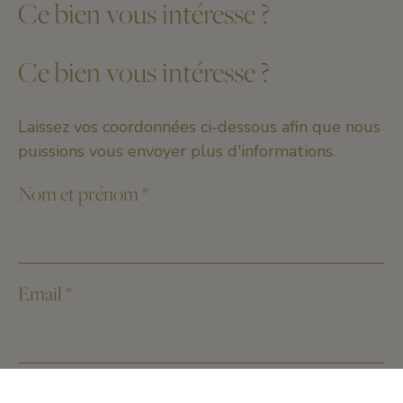
Ce bien vous intéresse ?
Ce bien vous intéresse ?
Laissez vos coordonnées ci-dessous afin que nous
puissions vous envoyer plus d'informations.
Nom et prénom
*
Email
*
Numéro de téléphone
*