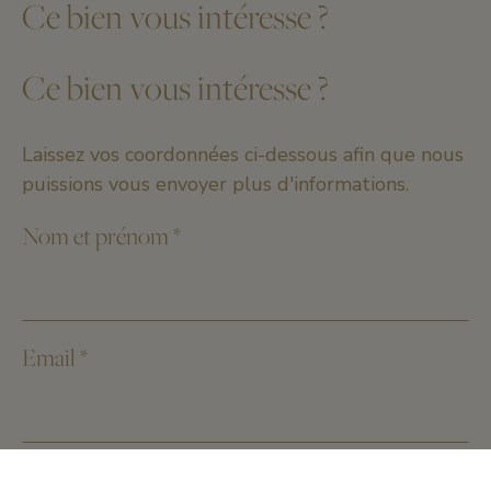
Ce bien vous intéresse ?
Ce bien vous intéresse ?
Laissez vos coordonnées ci-dessous afin que nous
puissions vous envoyer plus d'informations.
Nom et prénom
*
Email
*
Numéro de téléphone
*