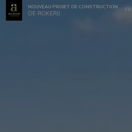
NOUVEAU PROJET DE CONSTRUCTION
F
DE ROKERIJ