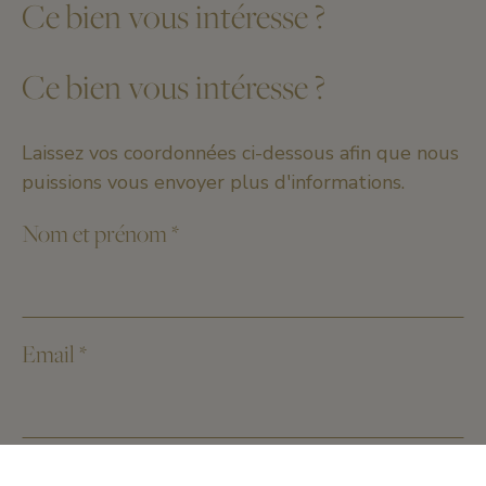
Ce bien vous intéresse ?
Ce bien vous intéresse ?
Laissez vos coordonnées ci-dessous afin que nous
puissions vous envoyer plus d'informations.
Nom et prénom
*
Email
*
Numéro de téléphone
*