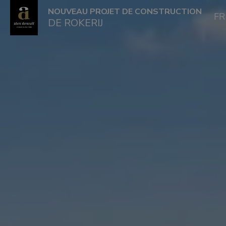
NOUVEAU PROJET DE CONSTRUCTION
F
DE ROKERIJ